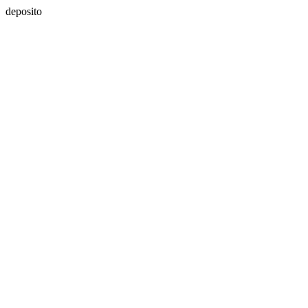
deposito